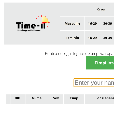
Cros
Masculin
16-29
30-39
Feminin
16-29
30-39
Pentru nereguli legate de timpi va rugam
Timpi Int