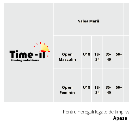
Valea Marii
Open
U18
18-
35-
50+
Masculin
34
49
Open
U18
18-
35-
50+
Feminin
34
49
Pentru nereguli legate de timpi v
Apasa 