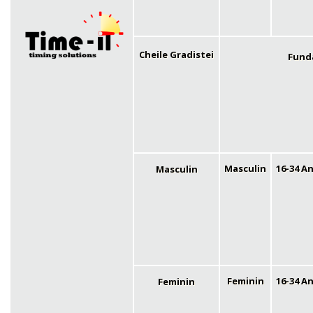
Cheile Gradistei
Funda
16-34 An
Masculin
Masculin
16-34 An
Feminin
Feminin