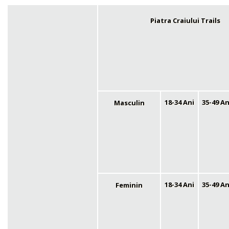
Piatra Craiului Trails
35-49 An
18-34 Ani
Masculin
35-49 An
18-34 Ani
Feminin