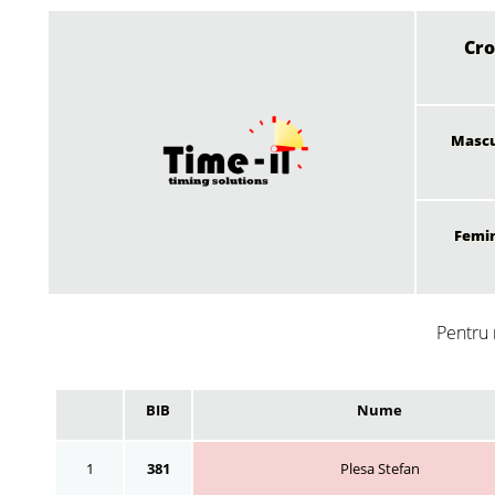
Cro
Mascu
Femi
Pentru 