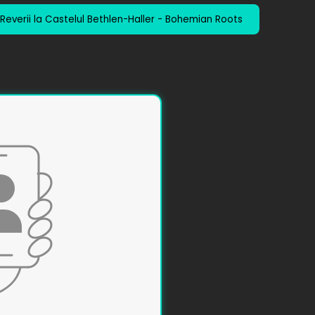
Reverii la Castelul Bethlen-Haller - Bohemian Roots