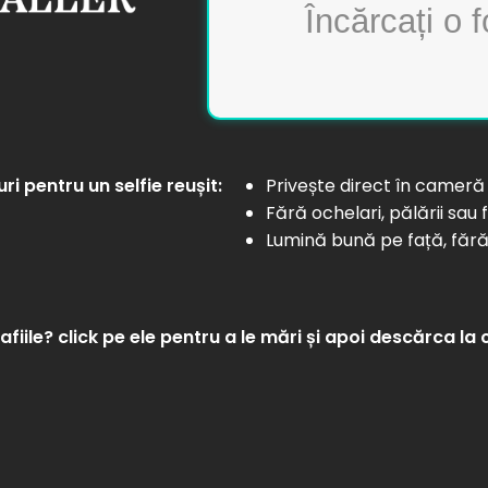
uri pentru un selfie reușit:
Privește direct în cameră
Fără ochelari, pălării sau f
Lumină bună pe față, făr
rafiile? click pe ele pentru a le mări și apoi descărca l