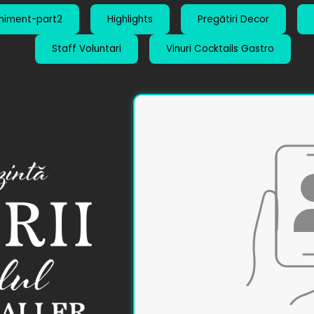
niment-part2
Highlights
Pregătiri Decor
Staff Voluntari
Vinuri Cocktails Gastro