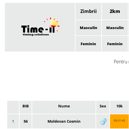
Zimbrii
2km
Masculin
Masculin
Feminin
Feminin
Pentru 