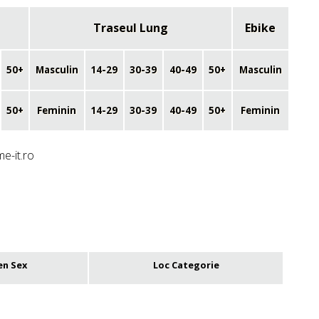
Traseul Lung
Ebike
50+
Masculin
14-29
30-39
40-49
50+
Masculin
50+
Feminin
14-29
30-39
40-49
50+
Feminin
me-it.ro