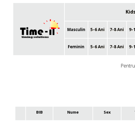
Kid
Masculin
5-6 Ani
7-8 Ani
9-
Feminin
5-6 Ani
7-8 Ani
9-
Pentru 