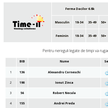
Ferma Dacilor 6.8k
Masculin
18-34
35-49
50+
Feminin
18-34
35-49
50+
Pentru nereguli legate de timpi va rugam