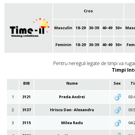
Cros
Masculin
18-29
30-39
40-49
50+
Masc
Feminin
18-29
30-39
40-49
50+
Fem
Pentru nereguli legate de timpi va rugam
Timpi Int