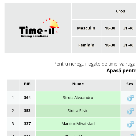
Cros
Masculin
18-30
31-40
Feminin
18-30
31-40
Pentru nereguli legate de timpi va rugam
Apasă pentr