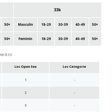
33k
50+
Masculin
18-29
30-39
40-49
50+
50+
Feminin
18-29
30-39
40-49
50+
me-it.ro