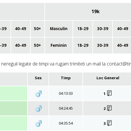
19k
-39
40-49
50+
Masculin
18-29
30-39
40-49
-39
40-49
50+
Feminin
18-29
30-39
40-49
nereguli legate de timpi va rugam trimiteti un mail la contact@ti