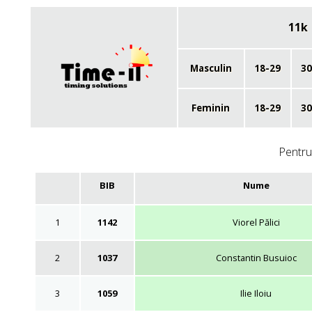
11k
Masculin
18-29
30
Feminin
18-29
30
Pentru 