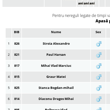
ani
ani
ani
Pentru nereguli legate de timpi v
Apasă 